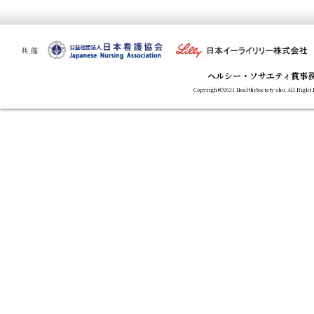
共催
ヘルシー・ソサエティ賞事
Copyright©2021 HealthySociety-sho. All Right