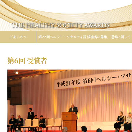
ごあいさつ
第22回ヘルシー・ソサエティ賞 候補者の募集、選考に関して
第6回 受賞者